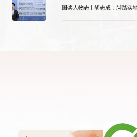
国奖人物志 | 胡志成：脚踏实