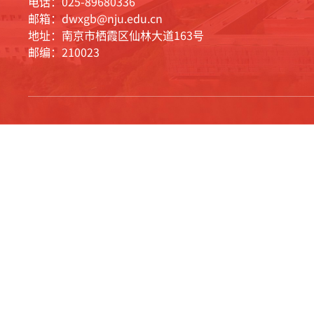
电话：025-89680336
邮箱：dwxgb@nju.edu.cn
地址：南京市栖霞区仙林大道163号
邮编：210023