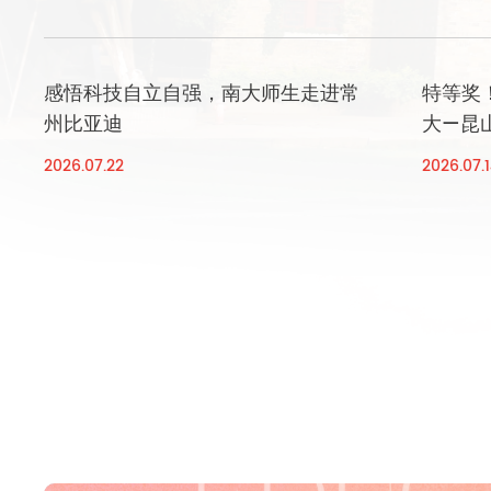
感悟科技自立自强，南大师生走进常
特等奖
州比亚迪
大—昆
宣讲邀
2026.07.22
2026.07.