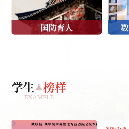
国防育人
数
点击进入
学生
榜样
EXAMPLE
2026.07.19